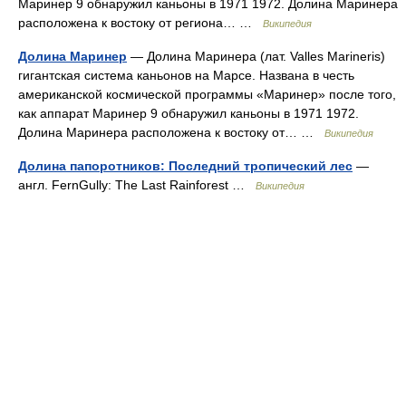
Маринер 9 обнаружил каньоны в 1971 1972. Долина Маринера
расположена к востоку от региона… …
Википедия
Долина Маринер
— Долина Маринера (лат. Valles Marineris)
гигантская система каньонов на Марсе. Названа в честь
американской космической программы «Маринер» после того,
как аппарат Маринер 9 обнаружил каньоны в 1971 1972.
Долина Маринера расположена к востоку от… …
Википедия
Долина папоротников: Последний тропический лес
—
англ. FernGully: The Last Rainforest …
Википедия