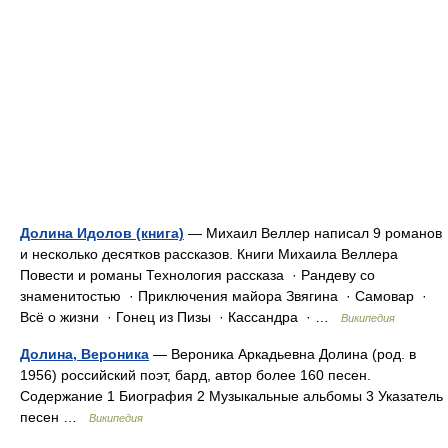
Долина Идолов (книга)
— Михаил Веллер написал 9 романов
и несколько десятков рассказов. Книги Михаила Веллера
Повести и романы Технология рассказа · Рандеву со
знаменитостью · Приключения майора Звягина · Самовар ·
Всё о жизни · Гонец из Пизы · Кассандра · …
Википедия
Долина, Вероника
— Вероника Аркадьевна Долина (род. в
1956) российский поэт, бард, автор более 160 песен.
Содержание 1 Биография 2 Музыкальные альбомы 3 Указатель
песен …
Википедия