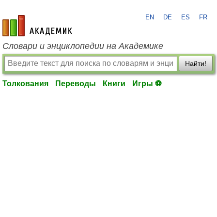
EN
DE
ES
FR
academic.ru
Словари и энциклопедии на Академике
Найти!
Толкования
Переводы
Книги
Игры ⚽