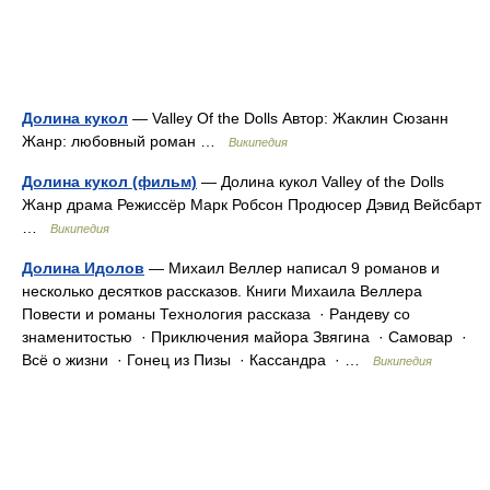
Долина кукол
— Valley Of the Dolls Автор: Жаклин Сюзанн
Жанр: любовный роман …
Википедия
Долина кукол (фильм)
— Долина кукол Valley of the Dolls
Жанр драма Режиссёр Марк Робсон Продюсер Дэвид Вейсбарт
…
Википедия
Долина Идолов
— Михаил Веллер написал 9 романов и
несколько десятков рассказов. Книги Михаила Веллера
Повести и романы Технология рассказа · Рандеву со
знаменитостью · Приключения майора Звягина · Самовар ·
Всё о жизни · Гонец из Пизы · Кассандра · …
Википедия