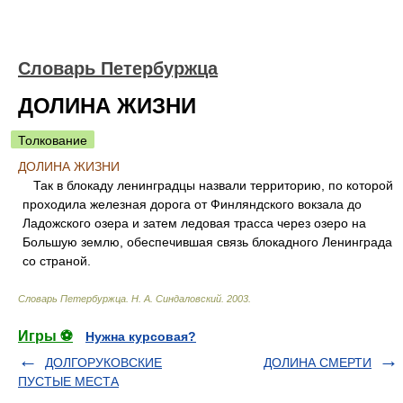
Словарь Петербуржца
ДОЛИНА ЖИЗНИ
Толкование
ДОЛИНА ЖИЗНИ
Так в блокаду ленинградцы назвали территорию, по которой
проходила железная дорога от Финляндского вокзала до
Ладожского озера и затем ледовая трасса через озеро на
Большую землю, обеспечившая связь блокадного Ленинграда
со страной.
Словарь Петербуржца
.
Н. А. Синдаловский
.
2003
.
Игры ⚽
Нужна курсовая?
ДОЛГОРУКОВСКИЕ
ДОЛИНА СМЕРТИ
ПУСТЫЕ МЕСТА