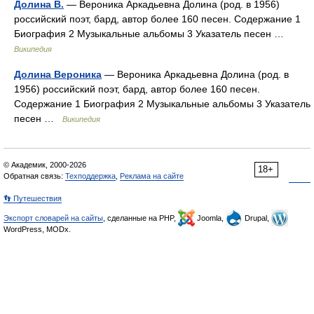
Долина В.
— Вероника Аркадьевна Долина (род. в 1956)
российский поэт, бард, автор более 160 песен. Содержание 1
Биография 2 Музыкальные альбомы 3 Указатель песен …
Википедия
Долина Вероника
— Вероника Аркадьевна Долина (род. в
1956) российский поэт, бард, автор более 160 песен.
Содержание 1 Биография 2 Музыкальные альбомы 3 Указатель
песен …
Википедия
© Академик, 2000-2026
18+
Обратная связь:
Техподдержка
,
Реклама на сайте
👣 Путешествия
Экспорт словарей на сайты
, сделанные на PHP,
Joomla,
Drupal,
WordPress, MODx.